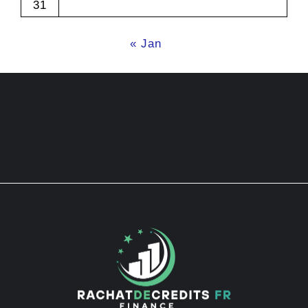
31
« Jan