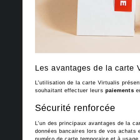
Les avantages de la carte V
L’utilisation de la carte Virtualis prése
souhaitant effectuer leurs
paiements
en
Sécurité renforcée
L’un des principaux avantages de la car
données bancaires lors de vos achats en
numéro de carte temporaire et à usage 