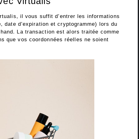
ec Virtualis
tualis, il vous suffit d’entrer les informations
e, date d’expiration et cryptogramme) lors du
hand. La transaction est alors traitée comme
ns que vos coordonnées réelles ne soient