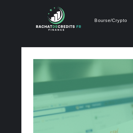
Aller
au
contenu
Bourse/Crypto