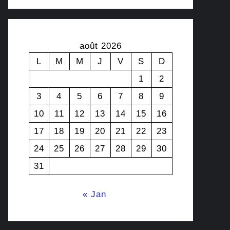
août 2026
L
M
M
J
V
S
D
1
2
3
4
5
6
7
8
9
10
11
12
13
14
15
16
17
18
19
20
21
22
23
24
25
26
27
28
29
30
31
« Jan